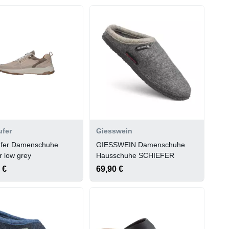
ufer
Giesswein
ufer Damenschuhe
GIESSWEIN Damenschuhe
 low grey
Hausschuhe SCHIEFER
 €
69,90 €