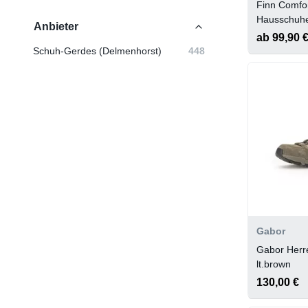
Finn Comfo
Hausschuh
Anbieter
ab 99,90 
Schuh-Gerdes (Delmenhorst)
448
Gabor
Gabor Herr
lt.brown
130,00 €