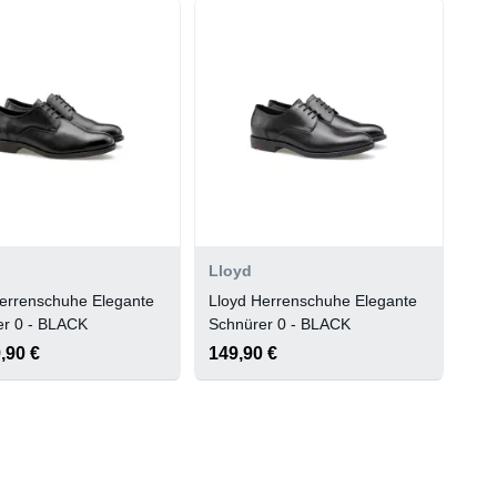
Lloyd
errenschuhe Elegante
Lloyd Herrenschuhe Elegante
er 0 - BLACK
Schnürer 0 - BLACK
,90 €
149,90 €