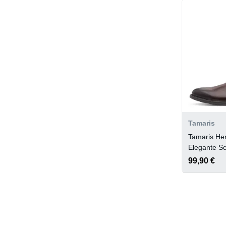
Tamaris
Tamaris He
Elegante 
99,90 €