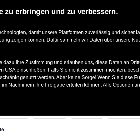
e zu erbringen und zu verbessern.
ts
nologien, damit unsere Plattformen zuverlässig und sicher la
erbung zeigen können. Dafür sammeln wir Daten über unsere Nut
e dazu Ihre Zustimmung und erlauben uns, diese Daten an Drit
 den USA einschließen. Falls Sie nicht zustimmen möchten, besc
schränkt genutzt werden. Aber keine Sorge! Wenn Sie diese Fun
h im Nachhinein Ihre Freigabe erteilen können. Alle Optionen un
arken
Größe
Farbe
Geschlecht
te