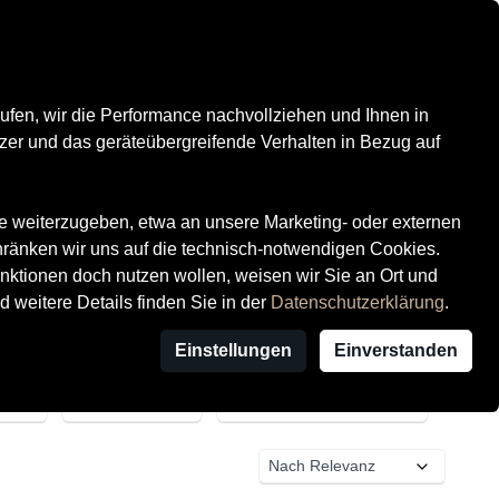
Kontrast
Mein Konto
Wunschliste
Warenkorb
Über uns
ufen, wir die Performance nachvollziehen und Ihnen in
zer und das geräteübergreifende Verhalten in Bezug auf
te weiterzugeben, etwa an unsere Marketing- oder externen
hränken wir uns auf die technisch-notwendigen Cookies.
ktionen doch nutzen wollen, weisen wir Sie an Ort und
d weitere Details finden Sie in der
Datenschutzerklärung
.
Einstellungen
Einverstanden
Anbieter
Anbieterstandort