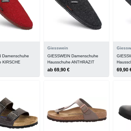
Giesswein
Giessw
 Damenschuhe
GIESSWEIN Damenschuhe
GIESS
e KIRSCHE
Hausschuhe ANTHRAZIT
Hauss
ab 69,90 €
69,90 