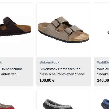
k
Birkenstock
Waldlä
k Damenschuhe
Birkenstock Damenschuhe
Waldlä
Pantoletten
Klassische Pantoletten Stone
Sneaker
100,00 €
140,00