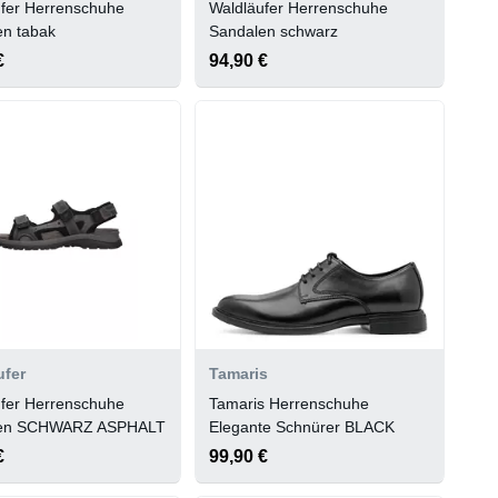
fer Herrenschuhe
Waldläufer Herrenschuhe
en tabak
Sandalen schwarz
€
94,90 €
ufer
Tamaris
fer Herrenschuhe
Tamaris Herrenschuhe
len SCHWARZ ASPHALT
Elegante Schnürer BLACK
€
99,90 €