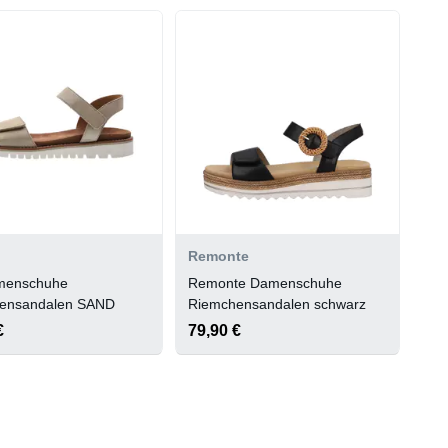
Remonte
menschuhe
Remonte Damenschuhe
ensandalen SAND
Riemchensandalen schwarz
€
79,90 €