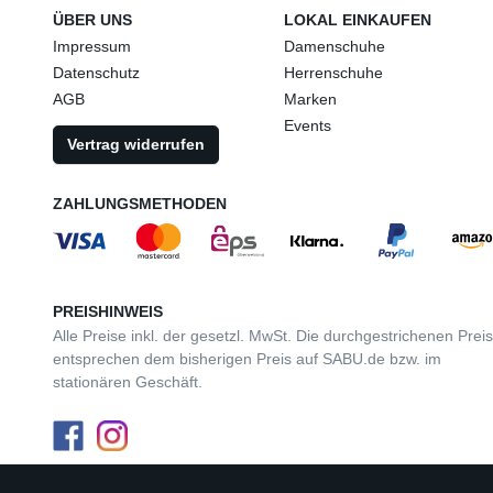
ÜBER UNS
LOKAL EINKAUFEN
Impressum
Damenschuhe
Datenschutz
Herrenschuhe
AGB
Marken
Events
Vertrag widerrufen
ZAHLUNGSMETHODEN
PREISHINWEIS
Alle Preise inkl. der gesetzl. MwSt. Die durchgestrichenen Prei
entsprechen dem bisherigen Preis auf SABU.de bzw. im
stationären Geschäft.