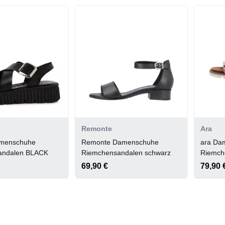
Remonte
Ara
amenschuhe
Remonte Damenschuhe
ara Da
andalen BLACK
Riemchensandalen schwarz
Riemch
69,90 €
79,90 